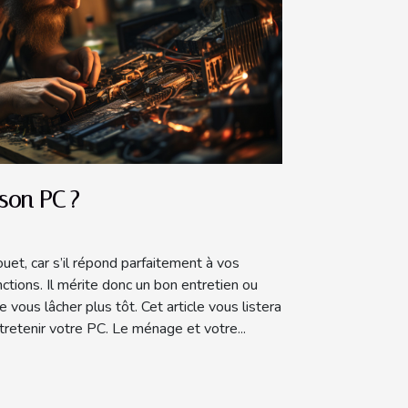
son PC ?
ouet, car s’il répond parfaitement à vos
nctions. Il mérite donc un bon entretien ou
de vous lâcher plus tôt. Cet article vous listera
retenir votre PC. Le ménage et votre...