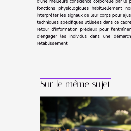
d'une meilleure conscience corporelle par le p
fonctions physiologiques habituellement n
interpréter les signaux de leur corps pour aju
techniques spécifiques utilisées dans ce cadre 
retour d'information précieux pour l'entra
d'engager les individus dans une démarch
rétablissement.
Sur le même sujet