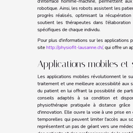
d'interface homme-machine, permettent aux u
robotique. Ainsi, les robots assistent les patie
progrès réalisés, optimisant la récupération
soutient les thérapeutes dans l'élaboratio
spécifiques de chaque individu.
Pour plus d'informations sur les applications 
site
http://physiofit-lausanne.ch/
, qui offre un
Applications mobiles et 
Les applications mobiles révolutionnent le su
traitement et une meilleure accessibilité aux 
du patient en lui offrant la possibilité de pa
conseils adaptés à sa condition et dispon
physiothérapie pratiquée à distance grâce 
d'innovation. Elle ouvre la voie à une prise en
temporelles qui peuvent limiter l'accès aux soi
représentent un pas de géant vers une médeci