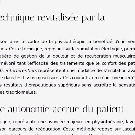
.
technique revitalisée par la
lisée dans le cadre de la physiothérapie, a bénéficié d'une vér
. Cette technique, reposant sur la stimulation électrique, per
atière de gestion de la douleur et de récupération musculaire
lioré tant l'efficacité des traitements que le confort des pat
ts interférentiels
représentent une modalité de stimulation ava
e dans les tissus musculaires. Ces courants, en créant une interf
s résultats thérapeutiques supérieurs sans accroître la sensat
s traditionnelles.
ne autonomie accrue du patient
ogique, représente une avancée majeure en physiothérapie, favo
on parcours de rééducation. Cette méthode repose sur l'acquis