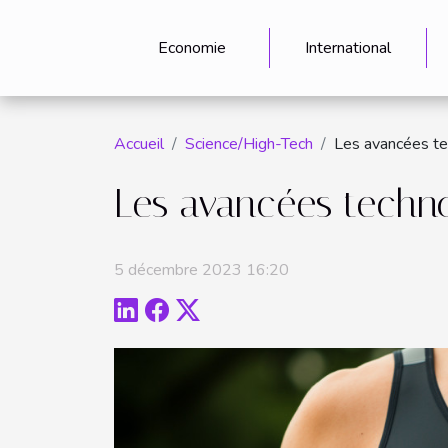
Economie
International
Accueil
Science/High-Tech
Les avancées te
Les avancées techno
5 décembre 2023 16:20