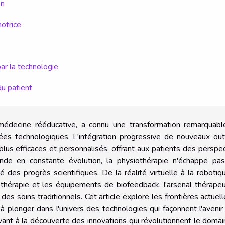
on
motrice
par la technologie
du patient
a médecine rééducative, a connu une transformation remarquabl
ées technologiques. L'intégration progressive de nouveaux out
lus efficaces et personnalisés, offrant aux patients des perspe
de en constante évolution, la physiothérapie n'échappe pas
é des progrès scientifiques. De la réalité virtuelle à la robotiq
rothérapie et les équipements de biofeedback, l'arsenal thérape
 des soins traditionnels. Cet article explore les frontières actuel
 à plonger dans l'univers des technologies qui façonnent l'avenir
ant à la découverte des innovations qui révolutionnent le doma