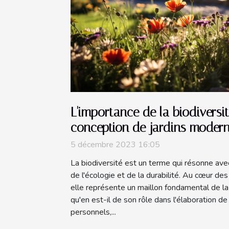
L'importance de la biodiversi
conception de jardins moder
5 décembre 2023 16:05
La biodiversité est un terme qui résonne ave
de l'écologie et de la durabilité. Au cœur d
elle représente un maillon fondamental de la
qu'en est-il de son rôle dans l'élaboration d
personnels,...