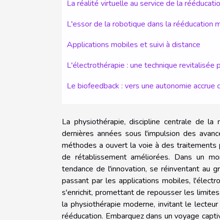
La réalité virtuelle au service de la rééducati
L'essor de la robotique dans la rééducation 
Applications mobiles et suivi à distance
L'électrothérapie : une technique revitalisée 
Le biofeedback : vers une autonomie accrue 
La physiothérapie, discipline centrale de l
dernières années sous l'impulsion des avanc
méthodes a ouvert la voie à des traitements p
de rétablissement améliorées. Dans un mon
tendance de l'innovation, se réinventant au gr
passant par les applications mobiles, l'élect
s'enrichit, promettant de repousser les limites
la physiothérapie moderne, invitant le lecteur
rééducation. Embarquez dans un voyage captiv