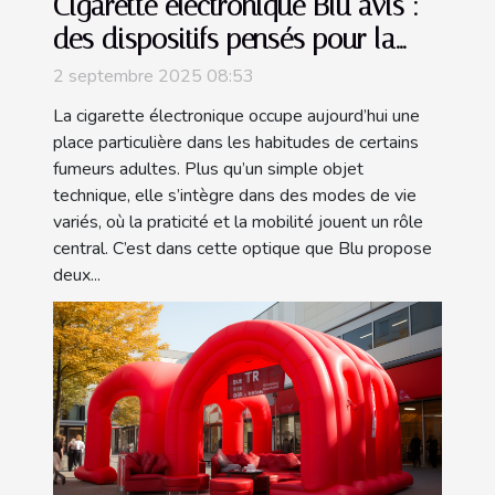
Cigarette électronique Blu avis :
des dispositifs pensés pour la
mobilité
2 septembre 2025 08:53
La cigarette électronique occupe aujourd’hui une
place particulière dans les habitudes de certains
fumeurs adultes. Plus qu’un simple objet
technique, elle s’intègre dans des modes de vie
variés, où la praticité et la mobilité jouent un rôle
central. C’est dans cette optique que Blu propose
deux...