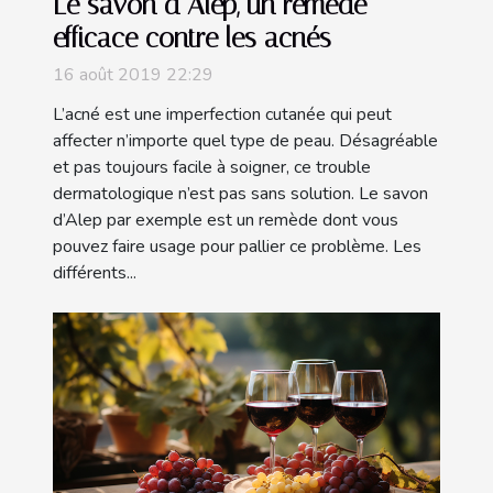
Le savon d’Alep, un remède
efficace contre les acnés
16 août 2019 22:29
L’acné est une imperfection cutanée qui peut
affecter n’importe quel type de peau. Désagréable
et pas toujours facile à soigner, ce trouble
dermatologique n’est pas sans solution. Le savon
d’Alep par exemple est un remède dont vous
pouvez faire usage pour pallier ce problème. Les
différents...