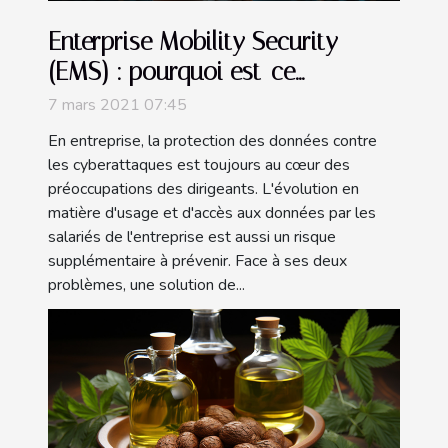
Enterprise Mobility Security
(EMS) : pourquoi est-ce
important ?
7 mars 2021 07:45
En entreprise, la protection des données contre
les cyberattaques est toujours au cœur des
préoccupations des dirigeants. L'évolution en
matière d'usage et d'accès aux données par les
salariés de l'entreprise est aussi un risque
supplémentaire à prévenir. Face à ses deux
problèmes, une solution de...