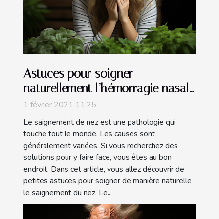
Astuces pour soigner
naturellement l’hémorragie nasale
!
1 février 2021 11:25
Le saignement de nez est une pathologie qui
touche tout le monde. Les causes sont
généralement variées. Si vous recherchez des
solutions pour y faire face, vous êtes au bon
endroit. Dans cet article, vous allez découvrir de
petites astuces pour soigner de manière naturelle
le saignement du nez. Le...