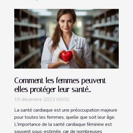
Comment les femmes peuvent-
elles protéger leur santé
cardiaque ?
19 décembre 2023 00:00
La santé cardiaque est une préoccupation majeure
pour toutes les femmes, quelle que soit leur âge.
L'importance de la santé cardiaque féminine est
souvent sous-estimée, car de nombreuses