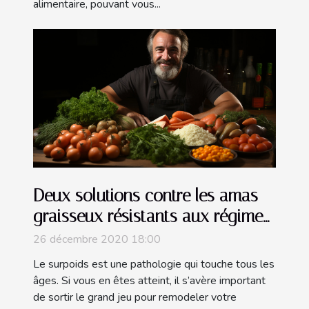
alimentaire, pouvant vous...
Deux solutions contre les amas
graisseux résistants aux régimes
amincissants
26 décembre 2020 18:00
Le surpoids est une pathologie qui touche tous les
âges. Si vous en êtes atteint, il s’avère important
de sortir le grand jeu pour remodeler votre