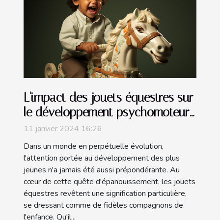
L'impact des jouets équestres sur
le développement psychomoteur
des enfants
11 janvier 2024 16:26
Dans un monde en perpétuelle évolution,
l'attention portée au développement des plus
jeunes n'a jamais été aussi prépondérante. Au
cœur de cette quête d'épanouissement, les jouets
équestres revêtent une signification particulière,
se dressant comme de fidèles compagnons de
l'enfance. Qu'il...