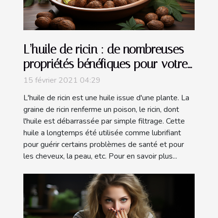
L’huile de ricin : de nombreuses
propriétés bénéfiques pour votre
santé
15 février 2021 04:29
L'huile de ricin est une huile issue d'une plante. La
graine de ricin renferme un poison, le ricin, dont
l'huile est débarrassée par simple filtrage. Cette
huile a longtemps été utilisée comme lubrifiant
pour guérir certains problèmes de santé et pour
les cheveux, la peau, etc. Pour en savoir plus...