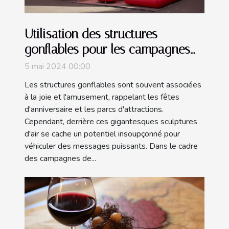
Utilisation des structures
gonflables pour les campagnes
de sensibilisation sociale.
5 mai 2024 00:00
Les structures gonflables sont souvent associées
à la joie et l'amusement, rappelant les fêtes
d'anniversaire et les parcs d'attractions.
Cependant, derrière ces gigantesques sculptures
d'air se cache un potentiel insoupçonné pour
véhiculer des messages puissants. Dans le cadre
des campagnes de...