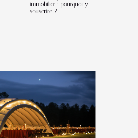
immobilier : pourquoi y
souscrire ?