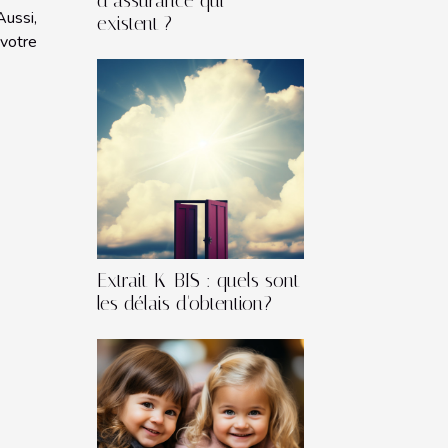
d’assurance qui
ussi,
existent ?
votre
Extrait K-BIS : quels sont
les délais d'obtention?