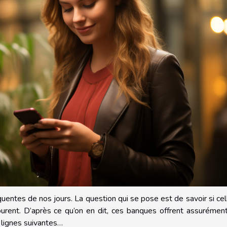
uentes de nos jours. La question qui se pose est de savoir si cel
ourent. D’après ce qu’on en dit, ces banques offrent assurémen
s lignes suivantes…