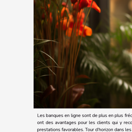
Les banques en ligne sont de plus en plus fréq
ont des avantages pour les clients qui y rec
prestations favorables. Tour d’horizon dans le