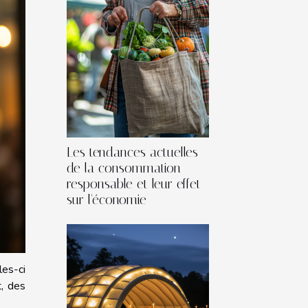
Les tendances actuelles
de la consommation
responsable et leur effet
sur l'économie
les-ci
t, des