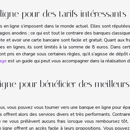
igne pour des tarifs intéressants
 en ligne s’imposent dans le monde actuel. Elles sont réputée
es agios anodins ; ce qui est tout le contraire des banques classiqu
 et avoir une carte bancaire sont facile et gratuit. Quant aux fr
 en lignes, ils sont limités à la somme de 8 euros. Dans cert
t pris en charge sous certaines règles, qu’il s’agisse de dépôt
page
est un guide qui peut vous accompagner dans la réalisation 
igne pour bénéficier des meilleurs
us, vous pouvez vous tourner vers une banque en ligne pour ép
s offrent alors des services divers et très performants. Contrai
e ne vous prélèvent aucuns frais lorsque vous remboursez tôt,
n ligne offrent un accès facile à leurs propositions. Vous pouve