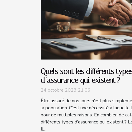
Quels sont les différents type
d’assurance qui existent ?
24 octobre 2023 21:06
Être assuré de nos jours n’est plus simplem
la population. C’est une nécessité à laquelle
pour de multiples raisons. En combien de cat
différents types d’assurance qui existent ?
Il...