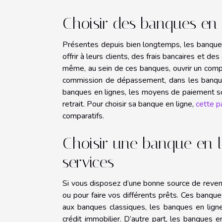
Choisir des banques en l
Présentes depuis bien longtemps, les banques
offrir à leurs clients, des frais bancaires et d
même, au sein de ces banques, ouvrir un compte
commission de dépassement, dans les banques
banques en lignes, les moyens de paiement son
retrait. Pour choisir sa banque en ligne,
cette 
comparatifs.
Choisir une banque en l
services
Si vous disposez d’une bonne source de reven
ou pour faire vos différents prêts. Ces banque
aux banques classiques, les banques en lign
crédit immobilier. D’autre part, les banques e