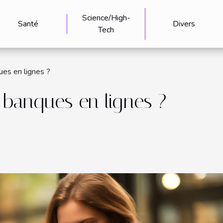
Science/High-
Santé
Divers
Tech
ues en lignes ?
s banques en lignes ?