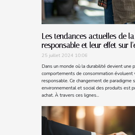
Les tendances actuelles de 
responsable et leur effet sur 
25 juillet 2024 10:06
Dans un monde où la durabilité devient une p
comportements de consommation évoluent v
responsable. Ce changement de paradigme su
environnemental et social des produits est 
achat. À travers ces lignes...