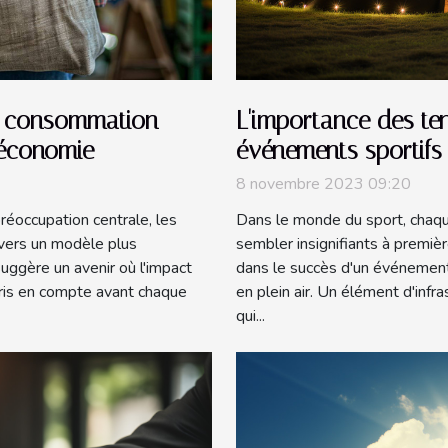
L'importance des ten
la consommation
événements sportifs
l'économie
8 novembre 2023 09:20
Dans le monde du sport, chaq
réoccupation centrale, les
sembler insignifiants à première
ers un modèle plus
dans le succès d'un événement 
ggère un avenir où l'impact
en plein air. Un élément d'infr
pris en compte avant chaque
qui...