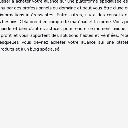
sser à acheter votre alliance sur une plateforme spécialisée e
 tenu par des professionnels du domaine et peut vous être d'une 
informations intéressantes. Entre autres, il y a des conseils 
os besoins. Cela prend en compte le matériau et la forme. Vous 
ande et bien d'autres astuces pour rendre ce moment unique. E
profit et vous apportent des solutions fiables et vérifiées. N'o
squelles vous devriez acheter votre alliance sur une plate
oduits et à un blog spécialisé.