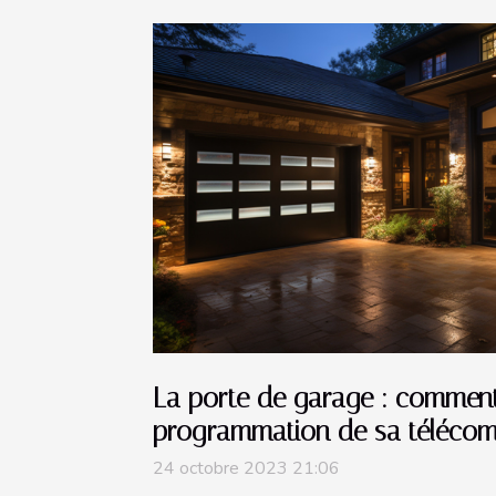
La porte de garage : comment
programmation de sa téléco
24 octobre 2023 21:06