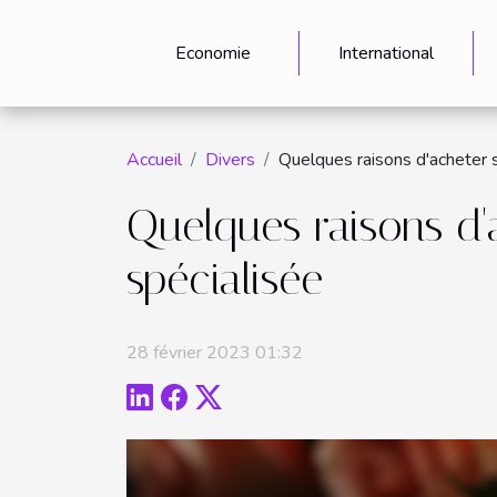
Economie
International
Accueil
Divers
Quelques raisons d'acheter s
Quelques raisons d'
spécialisée
28 février 2023 01:32