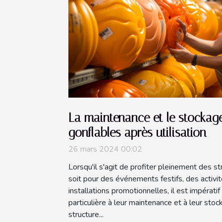
La maintenance et le stockage
gonflables après utilisation
26 mars 2024 00:02
Lorsqu'il s'agit de profiter pleinement des s
soit pour des événements festifs, des activi
installations promotionnelles, il est impérati
particulière à leur maintenance et à leur st
structure...