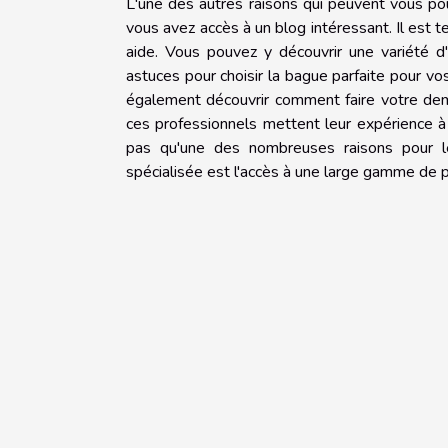
L'une des autres raisons qui peuvent vous pou
vous avez accès à un blog intéressant. Il est
aide. Vous pouvez y découvrir une variété d'
astuces pour choisir la bague parfaite pour v
également découvrir comment faire votre dem
ces professionnels mettent leur expérience à 
pas qu'une des nombreuses raisons pour le
spécialisée est l'accès à une large gamme de pr