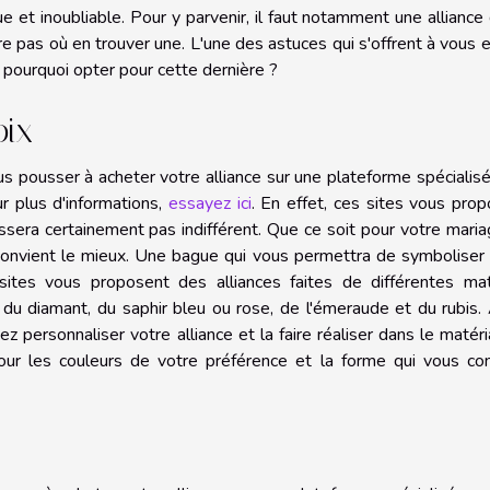
et inoubliable. Pour y parvenir, il faut notamment une alliance
 pas où en trouver une. L'une des astuces qui s'offrent à vous 
s pourquoi opter pour cette dernière ?
oix
 pousser à acheter votre alliance sur une plateforme spécialisée
ur plus d'informations,
essayez ici
. En effet, ces sites vous pro
aissera certainement pas indifférent. Que ce soit pour votre mari
 convient le mieux. Une bague qui vous permettra de symboliser
sites vous proposent des alliances faites de différentes mat
, du diamant, du saphir bleu ou rose, de l'émeraude et du rubis.
z personnaliser votre alliance et la faire réaliser dans le matér
r les couleurs de votre préférence et la forme qui vous con