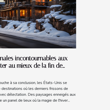
nales incontournables aux
iter au mieux de la fin de
ouche à sa conclusion, les États-Unis se
destinations où les derniers frissons de
 avec délectation. Des paysages enneigés aux
e un panel de lieux où la magie de l'hiver...