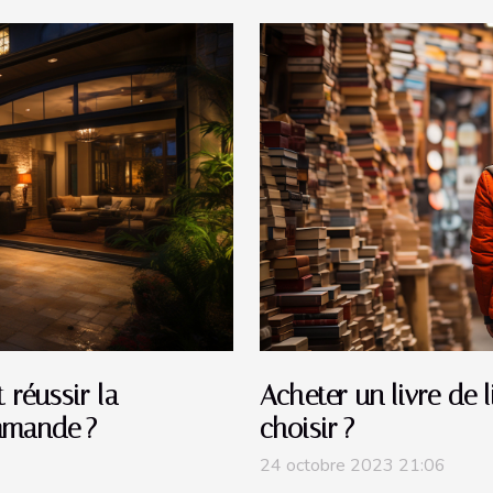
 réussir la
Acheter un livre de 
mmande ?
choisir ?
24 octobre 2023 21:06