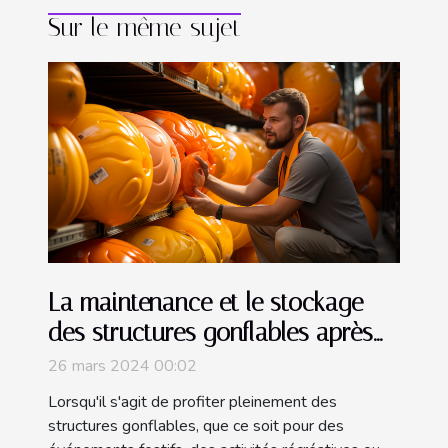
Sur le même sujet
La maintenance et le stockage
des structures gonflables après
utilisation
26 mars 2024 00:02
Lorsqu'il s'agit de profiter pleinement des
structures gonflables, que ce soit pour des