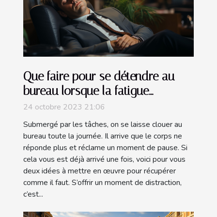
Que faire pour se détendre au
bureau lorsque la fatigue
s’installe ?
24 octobre 2023 21:06
Submergé par les tâches, on se laisse clouer au
bureau toute la journée. Il arrive que le corps ne
réponde plus et réclame un moment de pause. Si
cela vous est déjà arrivé une fois, voici pour vous
deux idées à mettre en œuvre pour récupérer
comme il faut. S’offrir un moment de distraction,
c’est...