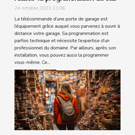
télécommande ?
24 octobre 2023 21:06
La télécommande d’une porte de garage est
l’équipement grâce auquel vous parvenez à ouvrir à
distance votre garage. Sa programmation est
parfois technique et nécessite l’expertise d’un
professionnel du domaine. Par ailleurs, après son
installation, vous pouvez aussi la programmer
vous-même. Ce...