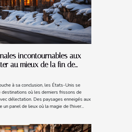
nales incontournables aux
iter au mieux de la fin de
ouche à sa conclusion, les États-Unis se
destinations où les derniers frissons de
 avec délectation. Des paysages enneigés aux
e un panel de lieux où la magie de l'hiver...