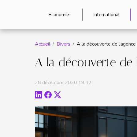
Economie
International
Accueil
Divers
A la découverte de l’agenc
A la découverte de
28 décembre 2020 19:42