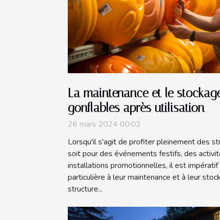
La maintenance et le stockage
gonflables après utilisation
26 mars 2024 00:02
Lorsqu'il s'agit de profiter pleinement des s
soit pour des événements festifs, des activi
installations promotionnelles, il est impérati
particulière à leur maintenance et à leur st
structure...