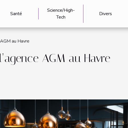
Science/High-
Santé
Divers
Tech
e AGM au Havre
 l’agence AGM au Havre