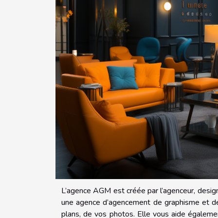
L’agence AGM est créée par l’agenceur, design
une agence d’agencement de graphisme et de r
plans, de vos photos. Elle vous aide également