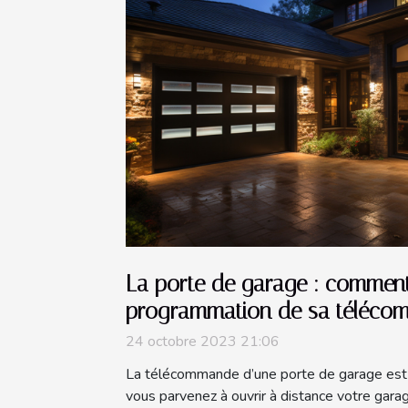
La porte de garage : comment
programmation de sa téléco
24 octobre 2023 21:06
La télécommande d’une porte de garage est 
vous parvenez à ouvrir à distance votre gar