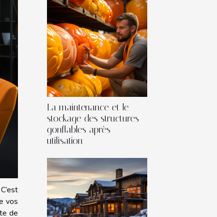
La maintenance et le
stockage des structures
gonflables après
utilisation
 C’est
de vos
rte de