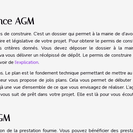
gence AGM
 de construire. C’est un dossier qui permet à la mairie de d’avo
e et législative de votre projet. Pour obtenir le permis de const
ns critères donnés. Vous devez déposer le dossier à la mair
va vous délivrer un récépissé de dépôt. Le permis de construire
avoir de
l’explication
.
ns. Le plan est le fondement technique permettant de mettre au
eur vous propose de jolis plans. Cela vous permet de débuter 
jà une vue d’ensemble de ce que vous envisagez de réaliser. L’
us suit de prêt dans votre projet. Elle est là pour vous écou
AGM
on de la prestation fournie. Vous pouvez bénéficier des prest