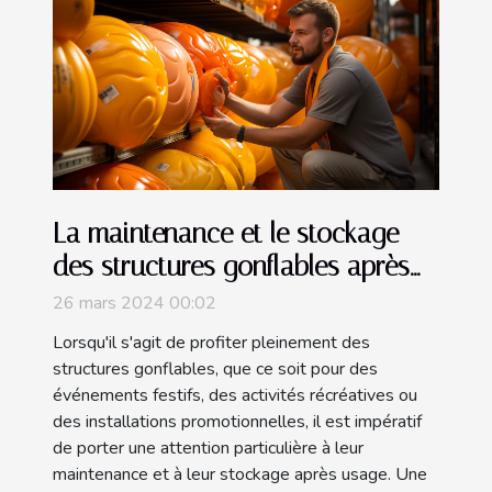
La maintenance et le stockage
des structures gonflables après
utilisation
26 mars 2024 00:02
Lorsqu'il s'agit de profiter pleinement des
structures gonflables, que ce soit pour des
événements festifs, des activités récréatives ou
des installations promotionnelles, il est impératif
de porter une attention particulière à leur
maintenance et à leur stockage après usage. Une