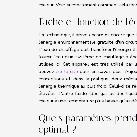
chaleur. Voici succinctement comment cela fon
Tâche et fonction de l'
En technologie, il arrive encore et encore que
l'énergie environnementale gratuite d'un circui
L'eau de chauffage doit transférer l'énergie t
fournir l'eau d'un système de chauffage à én
utilisés ici. Cet appareil est très utilisé pa
pouvez
lire le site
pour en savoir plus. Aujou
conceptions et, dans la pratique, deux médi
l'énergie thermique au plus froid. Celui-ci se 
élevées. L'autre fluide (des gaz ou des liqui
chaleur à une température plus basse qu'au dé
Quels paramètres prend
optimal ?