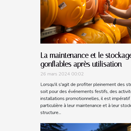
La maintenance et le stockage
gonflables après utilisation
26 mars 2024 00:02
Lorsqu'il s'agit de profiter pleinement des s
soit pour des événements festifs, des activi
installations promotionnelles, il est impérati
particulière à leur maintenance et à leur st
structure...