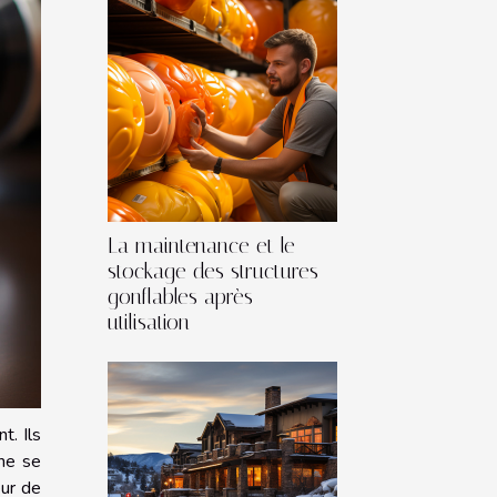
La maintenance et le
stockage des structures
gonflables après
utilisation
t. Ils
 ne se
eur de