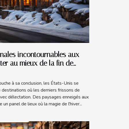
nales incontournables aux
iter au mieux de la fin de
ouche à sa conclusion, les États-Unis se
destinations où les derniers frissons de
 avec délectation. Des paysages enneigés aux
e un panel de lieux où la magie de l'hiver...