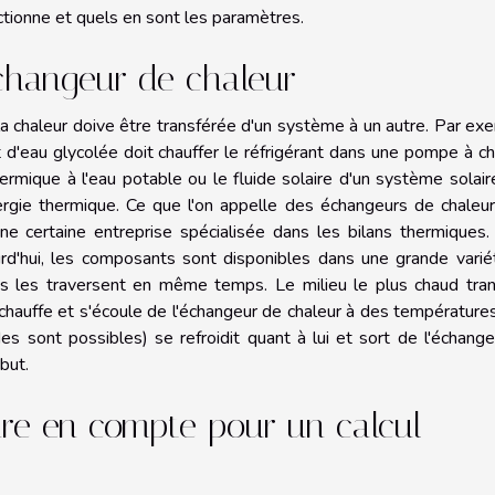
ctionne et quels en sont les paramètres.
échangeur de chaleur
 la chaleur doive être transférée d'un système à un autre. Par ex
t d'eau glycolée doit chauffer le réfrigérant dans une pompe à ch
hermique à l'eau potable ou le fluide solaire d'un système solair
ergie thermique. Ce que l'on appelle des échangeurs de chaleu
r une certaine entreprise spécialisée dans les bilans thermiques
rd'hui, les composants sont disponibles dans une grande vari
as les traversent en même temps. Le milieu le plus chaud tran
réchauffe et s'écoule de l'échangeur de chaleur à des température
des sont possibles) se refroidit quant à lui et sort de l'échang
but.
re en compte pour un calcul