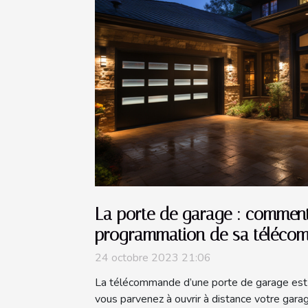
La porte de garage : comment
programmation de sa téléco
24 octobre 2023 21:06
La télécommande d’une porte de garage est 
vous parvenez à ouvrir à distance votre gar