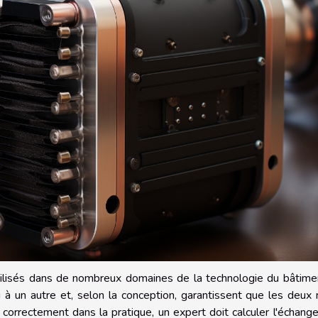
tilisés dans de nombreux domaines de la technologie du bâtimen
u à un autre et, selon la conception, garantissent que les deux
 correctement dans la pratique, un expert doit calculer l'échang