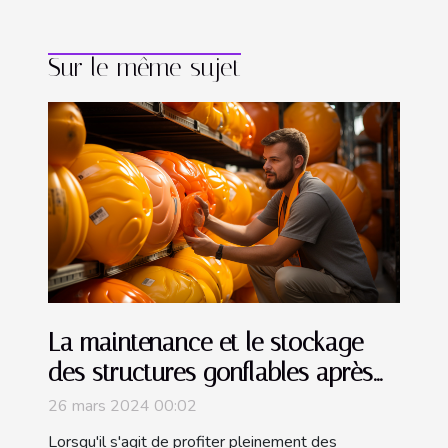
Sur le même sujet
La maintenance et le stockage
des structures gonflables après
utilisation
26 mars 2024 00:02
Lorsqu'il s'agit de profiter pleinement des