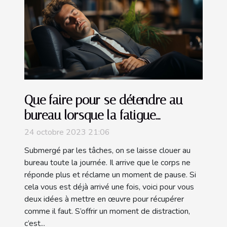
Que faire pour se détendre au
bureau lorsque la fatigue
s’installe ?
24 octobre 2023 21:06
Submergé par les tâches, on se laisse clouer au
bureau toute la journée. Il arrive que le corps ne
réponde plus et réclame un moment de pause. Si
cela vous est déjà arrivé une fois, voici pour vous
deux idées à mettre en œuvre pour récupérer
comme il faut. S’offrir un moment de distraction,
c’est...