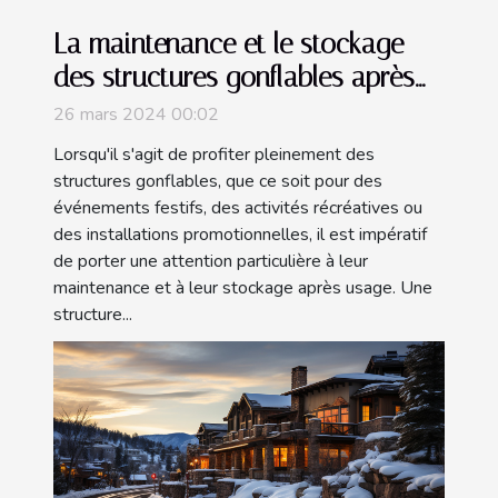
La maintenance et le stockage
des structures gonflables après
utilisation
26 mars 2024 00:02
Lorsqu'il s'agit de profiter pleinement des
structures gonflables, que ce soit pour des
événements festifs, des activités récréatives ou
des installations promotionnelles, il est impératif
de porter une attention particulière à leur
maintenance et à leur stockage après usage. Une
structure...