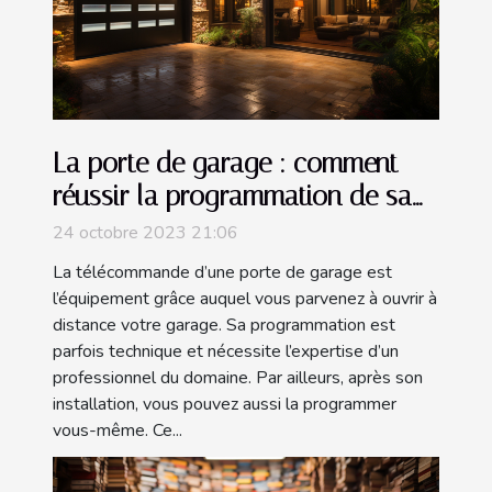
La porte de garage : comment
réussir la programmation de sa
télécommande ?
24 octobre 2023 21:06
La télécommande d’une porte de garage est
l’équipement grâce auquel vous parvenez à ouvrir à
distance votre garage. Sa programmation est
parfois technique et nécessite l’expertise d’un
professionnel du domaine. Par ailleurs, après son
installation, vous pouvez aussi la programmer
vous-même. Ce...