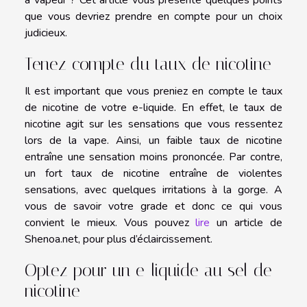
que vous devriez prendre en compte pour un choix
judicieux.
Tenez compte du taux de nicotine
Il est important que vous preniez en compte le taux
de nicotine de votre e-liquide. En effet, le taux de
nicotine agit sur les sensations que vous ressentez
lors de la vape. Ainsi, un faible taux de nicotine
entraîne une sensation moins prononcée. Par contre,
un fort taux de nicotine entraîne de violentes
sensations, avec quelques irritations à la gorge. A
vous de savoir votre grade et donc ce qui vous
convient le mieux. Vous pouvez
lire
un article de
Shenoa.net, pour plus d’éclaircissement.
Optez pour un e-liquide au sel de
nicotine