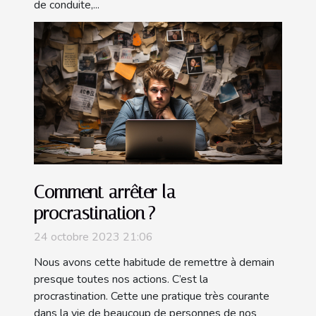
de conduite,...
Comment arrêter la
procrastination ?
24 octobre 2023 21:06
Nous avons cette habitude de remettre à demain
presque toutes nos actions. C’est la
procrastination. Cette une pratique très courante
dans la vie de beaucoup de personnes de nos