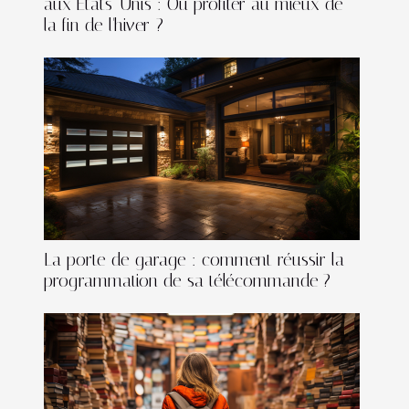
aux États-Unis : Où profiter au mieux de
la fin de l'hiver ?
La porte de garage : comment réussir la
programmation de sa télécommande ?