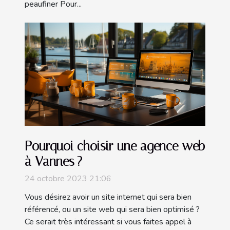
peaufiner Pour...
Pourquoi choisir une agence web
à Vannes ?
24 octobre 2023 21:06
Vous désirez avoir un site internet qui sera bien
référencé, ou un site web qui sera bien optimisé ?
Ce serait très intéressant si vous faites appel à