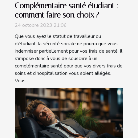
Complémentaire santé étudiant :
comment faire son choix ?
24 octobre 2023 21:06
Que vous ayez le statut de travailleur ou
d’étudiant, la sécurité sociale ne pourra que vous
indemniser partiellement pour vos frais de santé. Il
s’impose donc à vous de souscrire à un
complémentaire santé pour que vos divers frais de
soins et d’hospitalisation vous soient allégés.
Vous...