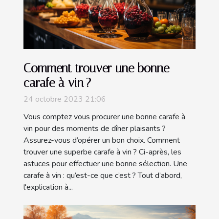
Comment trouver une bonne
carafe à vin ?
24 octobre 2023 21:06
Vous comptez vous procurer une bonne carafe à
vin pour des moments de dîner plaisants ?
Assurez-vous d’opérer un bon choix. Comment
trouver une superbe carafe à vin ? Ci-après, les
astuces pour effectuer une bonne sélection. Une
carafe à vin : qu’est-ce que c’est ? Tout d’abord,
l'explication à...