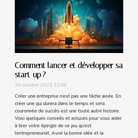
Comment lancer et développer sa
start-up ?
24 octobre 2023 21:06
Créer une entreprise n’est pas une tâche aisée. En
créer une qui durera dans le temps et sera
couronnée de succès est une toute autre histoire.
Voici quelques conseils et astuces pour vous aider
à tirer votre épingle de ce jeu qu’est
l’entrepreneuriat. Avoir la bonne idée et la