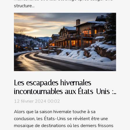
structure...
Les escapades hivernales
incontournables aux États-Unis :
Où profiter au mieux de la fin de
12 février 2024 00:02
l'hiver ?
Alors que la saison hivernale touche à sa
conclusion, les États-Unis se révèlent être une
mosaïque de destinations où les derniers frissons