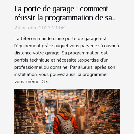
La porte de garage : comment
réussir la programmation de sa
télécommande ?
24 octobre 2023 21:06
La télécommande d’une porte de garage est
l’équipement grâce auquel vous parvenez à ouvrir à
distance votre garage. Sa programmation est
parfois technique et nécessite l’expertise d’un
professionnel du domaine. Par ailleurs, après son
installation, vous pouvez aussi la programmer
vous-même. Ce...