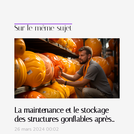
Sur le même sujet
La maintenance et le stockage
des structures gonflables après
utilisation
26 mars 2024 00:02