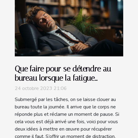
Que faire pour se détendre au
bureau lorsque la fatigue
s’installe ?
24 octobre 2023 21:06
Submergé par les tâches, on se laisse clouer au
bureau toute la journée. Il arrive que le corps ne
réponde plus et réclame un moment de pause. Si
cela vous est déjà arrivé une fois, voici pour vous
deux idées à mettre en œuvre pour récupérer
comme il faut. S’offrir un moment de distraction,